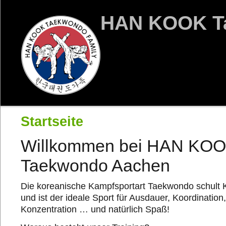
HAN KOOK T
Startseite
Willkommen bei HAN KO
Taekwondo Aachen
Die koreanische Kampfsportart Taekwondo schult 
und ist der ideale Sport für Ausdauer, Koordination,
Konzentration … und natürlich Spaß!